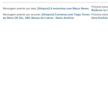
Próxima mens
Mensagem anterior por data:
[Histport] A entrevista com Marco Neves
Bizâncio no S
Mensagem anterior por assunto:
[Histport] Conversa com Tiago Torres
Próxima mens
da Silva | 09 JUL, 18H, Museu de Lisboa - Santo António
Uma história