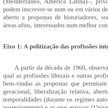
(Mediterrâneo, América Latina)–, privi
podem inscrever-se num ou em vários dele
aberto a propostas de historiadores, so
áreas afins, interessados num melhor con
Eixo 1: A politização das profissões int
A partir da década de 1960, observa
qual as profissões liberais e outras prof
bem-vindas as propostas que permitam 
geracional, liberalização relativa, abert
temporalidades (durante os regimes aut
posteriormente) e os seus espaços (Unive