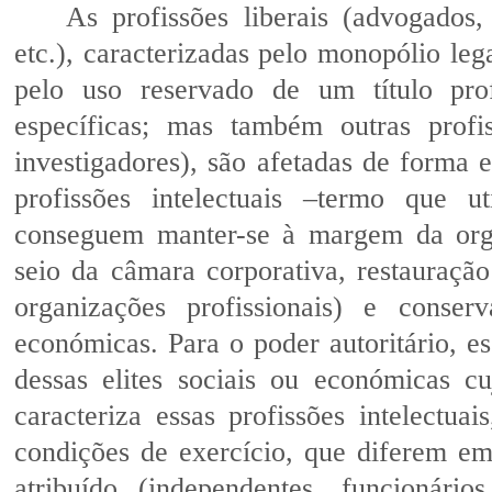
As profissões liberais (advogados,
etc.), caracterizadas pelo monopólio leg
pelo uso reservado de um título prof
específicas; mas também outras profis
investigadores), são afetadas de forma e
profissões intelectuais –termo que u
conseguem manter-se à margem da orga
seio da câmara corporativa, restauraçã
organizações profissionais) e conser
económicas. Para o poder autoritário, e
dessas elites sociais ou económicas cu
caracteriza essas profissões intelectua
condições de exercício, que diferem em
atribuído (independentes, funcionári