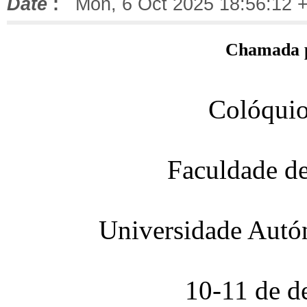
Date
:
Mon, 6 Oct 2025 18:56:12 
Chamada p
Colóquio
Faculdade de
Universidade Aut
10-11 de d