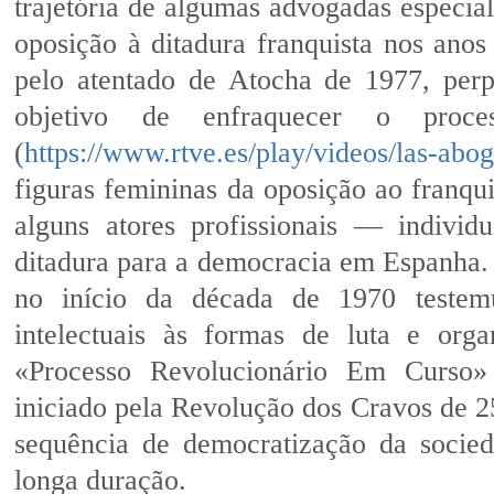
trajetória de algumas advogadas especia
oposição à ditadura franquista nos anos 
pelo atentado de Atocha de 1977, perp
objetivo de enfraquecer o proce
(
https://www.rtve.es/play/videos/las-abo
figuras femininas da oposição ao franq
alguns atores profissionais — indivi
ditadura para a democracia em Espanha. 
no início da década de 1970 testem
intelectuais às formas de luta e or
«Processo Revolucionário Em Curso»
iniciado pela Revolução dos Cravos de 25
sequência de democratização da socied
longa duração.