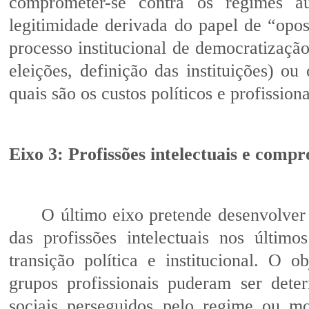
comprometer-se contra os regimes au
legitimidade derivada do papel de “opo
processo institucional de democratização
eleições, definição das instituições) ou 
quais são os custos políticos e profissio
Eixo 3: Profissões intelectuais e compro
O último eixo pretende desenvolver
das profissões intelectuais nos últim
transição política e institucional. O o
grupos profissionais puderam ser dete
sociais perseguidos pelo regime ou mo