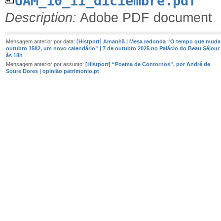
UAM_10_11_diciembre.pdf
Description:
Adobe PDF document
Mensagem anterior por data:
[Histport] Amanhã | Mesa redonda “O tempo que muda
outubro 1582, um novo calendário” | 7 de outubro 2025 no Palácio do Beau Séjour
às 18h
Mensagem anterior por assunto:
[Histport] “Poema de Contornos”, por André de
Soure Dores | opinião patrimonio.pt