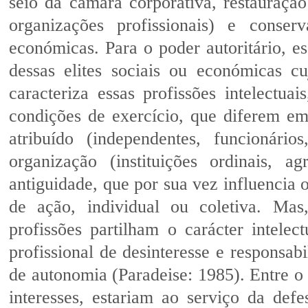
seio da câmara corporativa, restauraçã
organizações profissionais) e conser
económicas. Para o poder autoritário, e
dessas elites sociais ou económicas cu
caracteriza essas profissões intelectua
condições de exercício, que diferem em
atribuído (independentes, funcionári
organização (instituições ordinais, a
antiguidade, que por sua vez influencia o
de ação, individual ou coletiva. Mas
profissões partilham o carácter intelec
profissional de desinteresse e responsabi
de autonomia (Paradeise: 1985). Entre o
interesses, estariam ao serviço da de