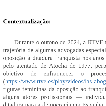
Contextualização:
Durante o outono de 2024, a RTVE 
trajetória de algumas advogadas especia
oposição à ditadura franquista nos anos 
pelo atentado de Atocha de 1977, perp
objetivo de enfraquecer o proce
(
https://www.rtve.es/play/videos/las-abo
figuras femininas da oposição ao franq
alguns atores profissionais — indivi
ditadura para a democracia em Espanha. 