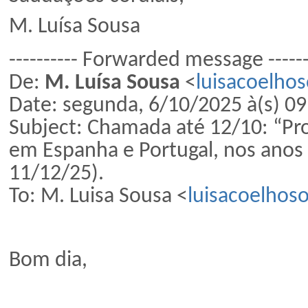
M. Luísa Sousa
---------- Forwarded message ------
De:
M. Luísa Sousa
<
luisacoelho
Date: segunda, 6/10/2025 à(s) 09
Subject: Chamada até 12/10: “Pro
em Espanha e Portugal, nos anos
11/12/25).
To: M. Luisa Sousa <
luisacoelhos
Bom dia,