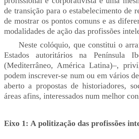
profissional e corporativista e uma mes
de transição para o estabelecimento de r
de mostrar os pontos comuns e as diferen
modalidades de ação das profissões intele
Neste colóquio, que constitui o arr
Estados autoritários na Península 
(Mediterrâneo, América Latina)–, privi
podem inscrever-se num ou em vários dele
aberto a propostas de historiadores, so
áreas afins, interessados num melhor con
Eixo 1: A politização das profissões int