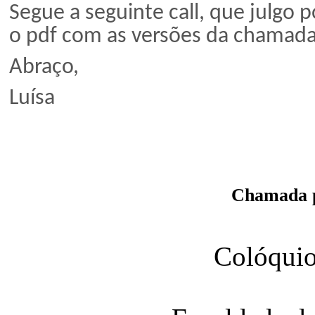
Segue a seguinte call, que julgo 
o pdf com as versões da chamada
Abraço,
Luísa
Chamada p
Colóquio