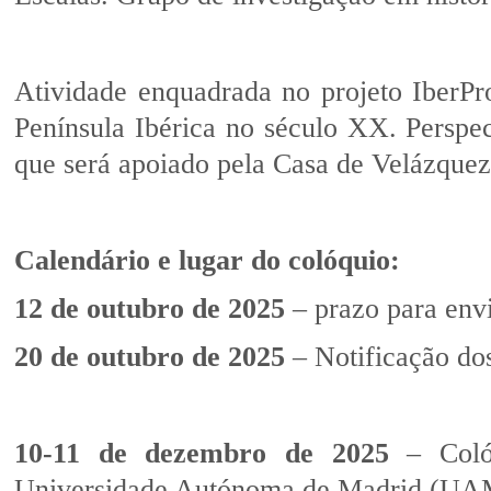
Atividade enquadrada no projeto IberPro
Península Ibérica no século XX. Perspe
que será apoiado pela Casa de Velázquez
Calendário e lugar do colóquio:
12 de outubro de 2025
– prazo para envi
20 de outubro de 2025
– Notificação dos
10-11 de dezembro de 2025
– Colóq
Universidade Autónoma de Madrid (UA