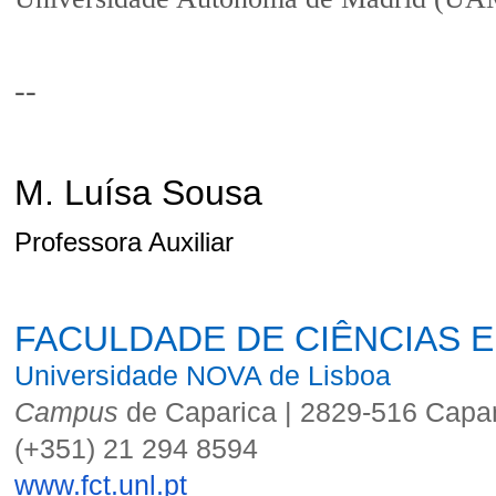
--
M. Luísa Sousa
Professora Auxiliar
FACULDADE DE CIÊNCIAS E
Universidade NOVA de Lisboa
Campus
de Caparica | 2829-516 Capar
(+351) 21 294 8594
www.fct.unl.pt