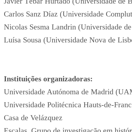
Javier Tébar Hurtado (Universidade de 
Carlos Sanz Díaz (Universidade Complu
Nicolas Sesma Landrin (Universidade de
Luísa Sousa (Universidade Nova de Lisb
Instituições organizadoras:
Universidade Autónoma de Madrid (UA
Universidade Politécnica Hauts-de-Fran
Casa de Velázquez
Escalas. Grupo de investigação em histó