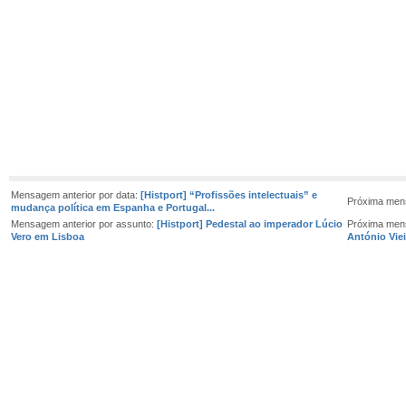
Mensagem anterior por data:
[Histport] “Profissões intelectuais” e
Próxima men
mudança política em Espanha e Portugal...
Mensagem anterior por assunto:
[Histport] Pedestal ao imperador Lúcio
Próxima men
Vero em Lisboa
António Viei