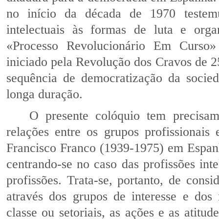
no início da década de 1970 testem
intelectuais às formas de luta e or
«Processo Revolucionário Em Curso»
iniciado pela Revolução dos Cravos de 25
sequência de democratização da socied
longa duração.
O presente colóquio tem precisam
relações entre os grupos profissionais
Francisco Franco (1939-1975) em Espanh
centrando-se no caso das profissões int
profissões. Trata-se, portanto, de cons
através dos grupos de interesse e dos
classe ou setoriais, as ações e as atitu