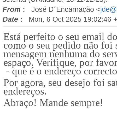
From
:
José D´Encarnação <
jde@f
Date
:
Mon, 6 Oct 2025 19:02:46 
Está perfeito o seu email d
como o seu pedido não foi s
mensagem nenhuma do servid
espaço. Verifique, por favo
- que é o endereço correcto
Por agora, seu desejo foi sa
endereços.
Abraço! Mande sempre!