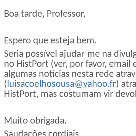
Boa tarde, Professor,
Espero que esteja bem.
Seria possível ajudar-me na divu
no HistPort (ver, por favor, emai
algumas notícias nesta rede atr
(
luisacoelhosousa@yahoo.fr
) at
HistPort, mas costumam vir devo
Muito obrigada.
Saudações cordiais,