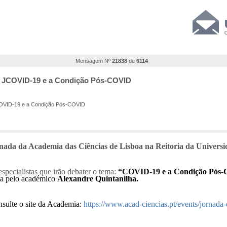
Mensagem Nº
21838
de
6114
0 | JCOVID-19 e a Condição Pós-COVID
JCOVID-19 e a Condição Pós-COVID
nada da Academia das Ciências de Lisboa na Reitoria da Universi
specialistas que irão debater o tema:
“COVID-19 e a Condição Pós
ada pelo académico
Alexandre Quintanilha.
nsulte o site da Academia:
https://www.acad-ciencias.pt/events/jornada