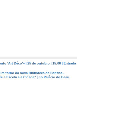
to 'Art Déco'» | 25 de outubro | 15:00 | Entrada
Em torno da nova Biblioteca de Benfica -
e a Escola e a Cidade" | no Palácio do Beau