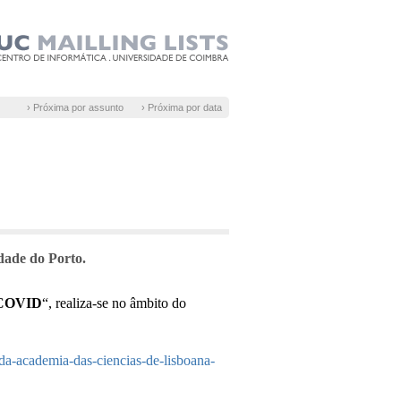
› Próxima por assunto
› Próxima por data
dade do Porto.
-COVID
“, realiza-se no âmbito do
-da-academia-das-ciencias-de-lisboana-