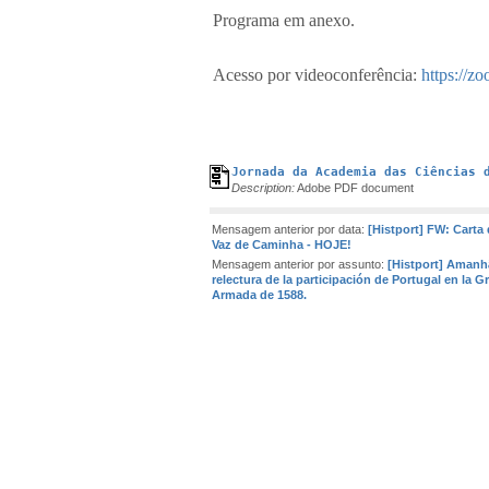
Programa em anexo.
Acesso por videoconferência:
https://z
Jornada da Academia das Ciências 
Description:
Adobe PDF document
Mensagem anterior por data:
[Histport] FW: Carta
Vaz de Caminha - HOJE!
Mensagem anterior por assunto:
[Histport] Amanh
relectura de la participación de Portugal en la G
Armada de 1588.