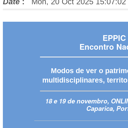
Date
:
Mon, 20 Oct 2025 15:07:02
EPPIC
Encontro Na
Modos de ver o patrim
multidisciplinares, territ
18 e 19 de novembro, ONLI
Caparica, Por