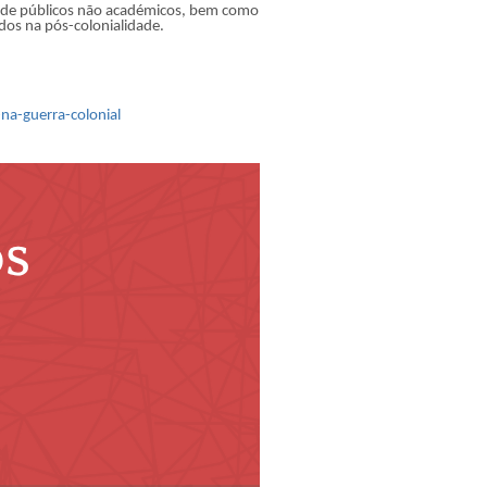
ica de públicos não académicos, bem como
ados na pós-colonialidade.
na-guerra-colonial