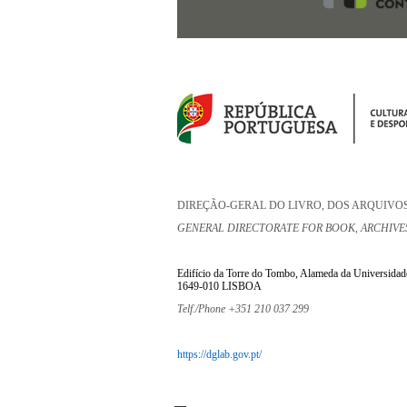
DIREÇÃO-GERAL DO LIVRO, DOS ARQUIVOS
GENERAL DIRECTORATE FOR BOOK, ARCHIVES
Edifício da Torre do Tombo, Alameda da Universidad
1649-010 LISBOA
Telf./Phone +351 210 037 299
https://dglab.gov.pt/