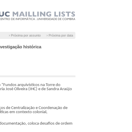
› Próxima por assunto
› Próxima por data
vestigação histórica
 “Fundos arquivísticos na Torre do
ia José Oliveira (IHC) e de Sandra Araújo
ços de Centralização e Coordenação de
ticas em contexto colonial,
e documentação, coloca desafios de ordem