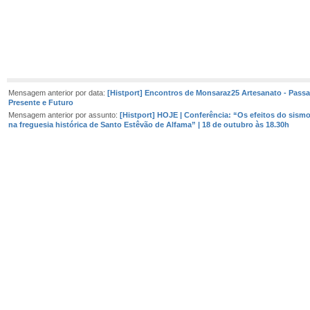
Mensagem anterior por data:
[Histport] Encontros de Monsaraz25 Artesanato - Pass
Presente e Futuro
Mensagem anterior por assunto:
[Histport] HOJE | Conferência: “Os efeitos do sism
na freguesia histórica de Santo Estêvão de Alfama” | 18 de outubro às 18.30h