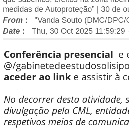
medidas de Autoproteção” | 30 de o
From
:
"Vanda Souto (DMC/DPC/
Date
:
Thu, 30 Oct 2025 11:59:29
Conferência presencial
e e
@/gabinetedeestudosolisip
aceder ao link
e assistir à 
No decorrer desta atividade,
divulgação pela CML, entidad
respetivos meios de comunicaç