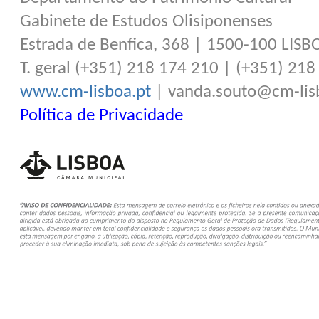
Gabinete de Estudos Olisiponenses
Estrada de Benfica, 368 | 1500-100 LISB
T. geral (+351) 218 174 210 | (+351) 21
www.cm-lisboa.pt
| vanda.souto@cm-lis
Política de Privacidade