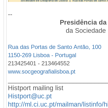
--
Presidência da
da Sociedade 
Rua das Portas de Santo Antão, 100
1150-269 Lisboa - Portugal
213425401 - 213464552
www.socgeografialisboa.pt
___________________________
Histport mailing list
Histport@uc.pt
http://ml.ci.uc.pt/mailman/listinfo/h