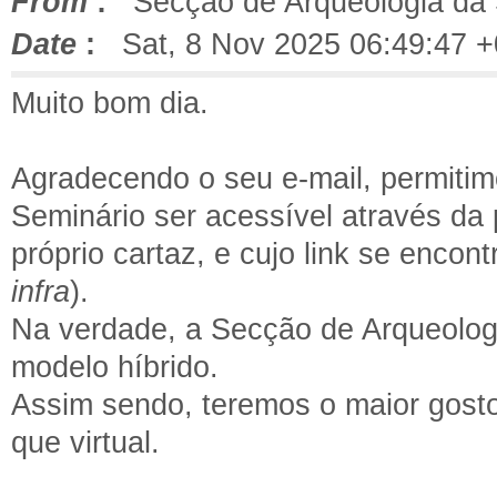
From
:
Secção de Arqueologia da
Date
:
Sat, 8 Nov 2025 06:49:47 
Muito bom dia.
Agradecendo o seu e-mail, permitim
Seminário ser acessível através d
próprio cartaz, e cujo link se enco
infra
).
Na verdade, a Secção de Arqueologi
modelo híbrido.
Assim sendo, teremos o maior gost
que virtual.