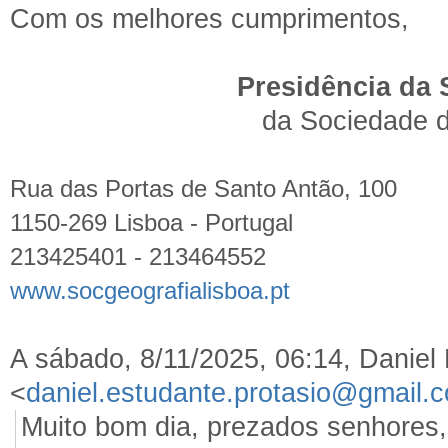
Com os melhores cumprimentos,
Presidência da 
da Sociedade d
Rua das Portas de Santo Antão, 100
1150-269 Lisboa - Portugal
213425401 - 213464552
www.socgeografialisboa.pt
A sábado, 8/11/2025, 06:14, Daniel
<
daniel.estudante.protasio@gmail.
Muito bom dia, prezados senhores