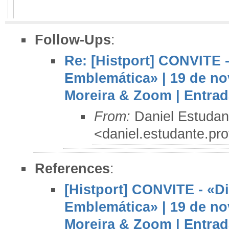
Follow-Ups
:
Re: [Histport] CONVITE -
Emblemática» | 19 de no
Moreira & Zoom | Entrada
From:
Daniel Estudan
<daniel.estudante.pr
References
:
[Histport] CONVITE - «Di
Emblemática» | 19 de no
Moreira & Zoom | Entrada