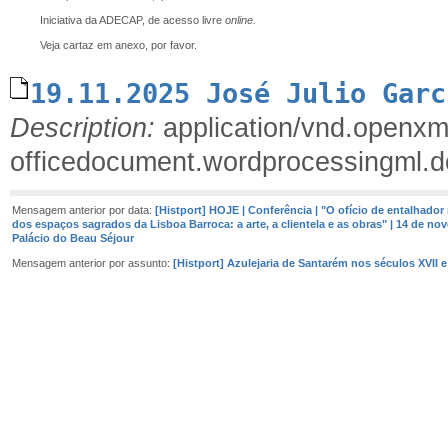
Iniciativa da ADECAP, de acesso livre
online.
Veja cartaz em anexo, por favor.
19.11.2025 José Julio Garc
Description:
application/vnd.openxm
officedocument.wordprocessingml.
Mensagem anterior por data:
[Histport] HOJE | Conferência | "O ofício de entalhador
dos espaços sagrados da Lisboa Barroca: a arte, a clientela e as obras" | 14 de n
Palácio do Beau Séjour
Mensagem anterior por assunto:
[Histport] Azulejaria de Santarém nos séculos XVII e 