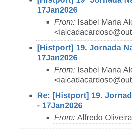
[Histport] 19ª Jornada N
17Jan2026
From:
Isabel Maria A
<ialcadacardoso@out
[Histport] 19. Jornada N
17Jan2026
From:
Isabel Maria A
<ialcadacardoso@out
Re: [Histport] 19. Jorna
- 17Jan2026
From:
Alfredo Oliveir