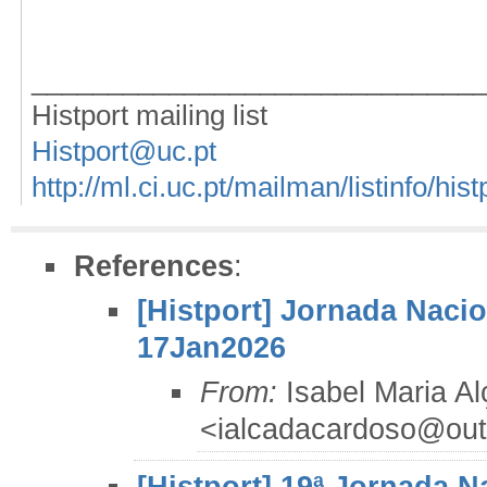
_____________________________
Histport mailing list
Histport@uc.pt
http://ml.ci.uc.pt/mailman/listinfo/hist
References
:
[Histport] Jornada Nacio
17Jan2026
From:
Isabel Maria A
<ialcadacardoso@out