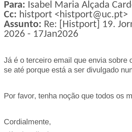
Para:
Isabel Maria Alçada Car
Cc:
histport <histport@uc.pt>
Assunto:
Re: [Histport] 19. Jo
2026 - 17Jan2026
Já é o terceiro email que envia sobr
se até porque está a ser divulgado num
Por favor, tenha noção que todos os
Cordialmente,