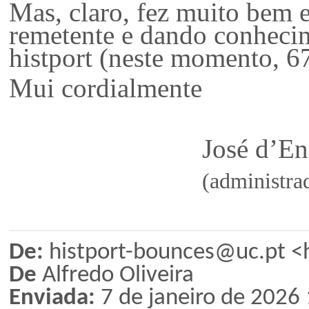
Mas, claro, fez muito bem e
remetente e dando conheci
histport (neste momento, 6
Mui cordialmente
José d’Encar
(administrad
De:
histport-bounces@uc.pt <
De
Alfredo Oliveira
Enviada:
7 de janeiro de 2026