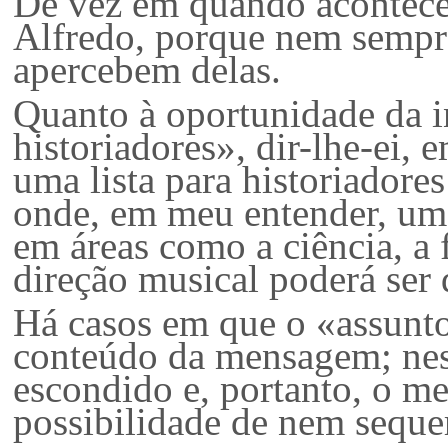
De vez em quando acontece
Alfredo, porque nem sempre
apercebem delas.
Quanto à oportunidade da i
historiadores», dir-lhe-ei, 
uma lista para historiadores
onde, em meu entender, um
em áreas como
a ciência, a 
direção musical poderá ser d
Há casos em que o «assunto
conteúdo da mensagem; nes
escondido e, portanto, o m
possibilidade de nem seque