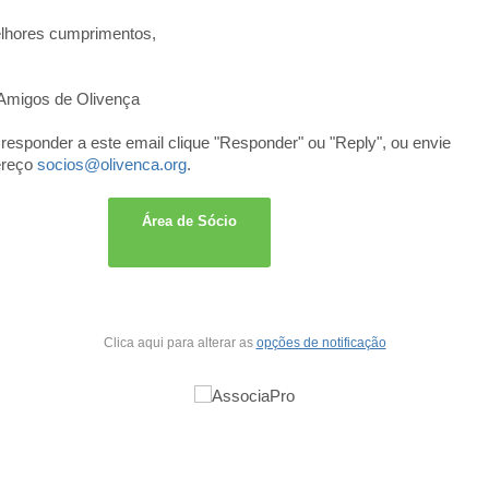
hores cumprimentos,
Amigos de Olivença
responder a este email clique "Responder" ou "Reply", ou envie
ereço
socios@olivenca.org
.
Área de Sócio
Clica aqui para alterar as
opções de notificação