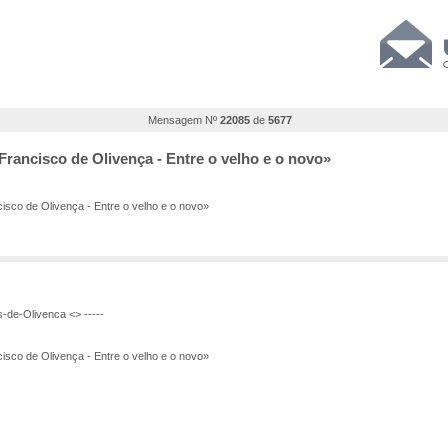
Mensagem Nº
22085
de
5677
 Francisco de Olivença - Entre o velho e o novo»
isco de Olivença - Entre o velho e o novo»
de-Olivenca <> -----
cisco de Olivença - Entre o velho e o novo»