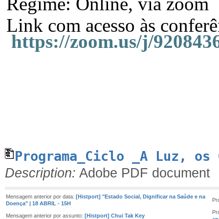
Regime: Online, via zoom
Link com acesso às conferê
https://zoom.us/j/9208
Programa_Ciclo _A Luz, os 
Description:
Adobe PDF document
Mensagem anterior por data:
[Histport] "Estado Social, Dignificar na Saúde e na
Pr
Doença" | 18 ABRIL - 15H
Pr
Mensagem anterior por assunto:
[Histport] Chui Tak Key