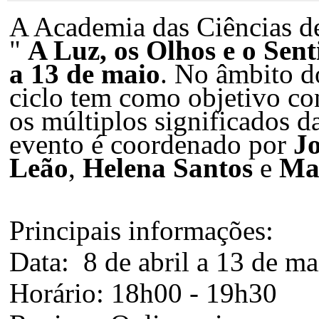
A Academia das Ciências de
"
A Luz, os Olhos e o Sent
a 13 de maio
. No âmbito do
ciclo tem como objetivo con
os múltiplos significados da
evento é coordenado por
Jo
Leão
,
Helena Santos
e
Mar
Principais informações:
Data: 8 de abril a 13 de ma
Horário: 18h00 - 19h30