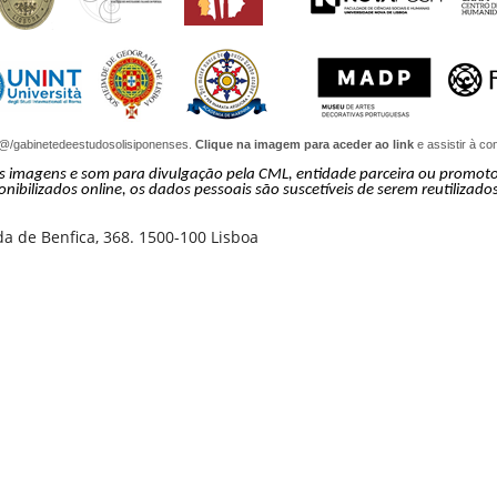
@/gabinetedeestudosolisiponenses.
Clique na imagem para aceder ao link
e assistir à co
as imagens e som para divulgação pela CML, entidade parceira ou promot
ponibilizados online, os dados pessoais são suscetíveis de serem reutilizados
da de Benfica, 368. 1500-100 Lisboa