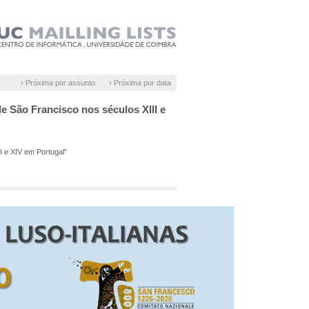
› Próxima por assunto
› Próxima por data
de São Francisco nos séculos XIII e
I e XIV em Portugal”