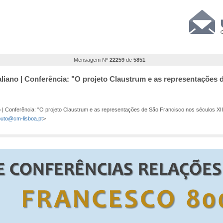
Mensagem Nº
22259
de
5851
Italiano | Conferência: "O projeto Claustrum e as representações 
no | Conferência: "O projeto Claustrum e as representações de São Francisco nos séculos XII
uto@cm-lisboa.pt
>