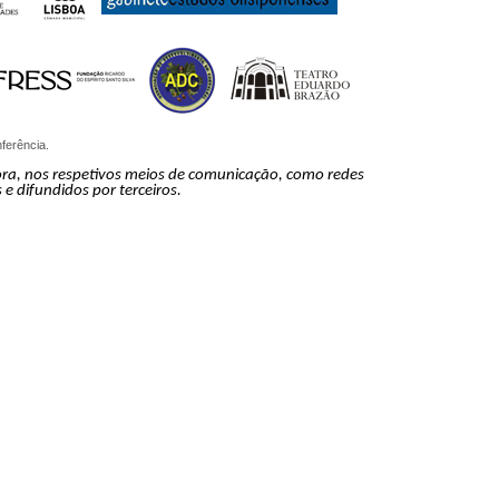
nferência.
ora, nos respetivos meios de comunicação, como redes
 e difundidos por terceiros.