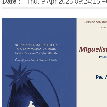
Date
:
Thu, 9 Apr 2026 09:24:15 +