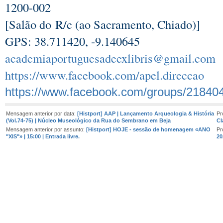
1200-002
[Salão do R/c (ao Sacramento, Chiado)]
GPS: 38.711420, -9.140645
academiaportuguesadeexlibris@gmail.com
https://www.facebook.com/apel.direccao
https://www.facebook.com/groups/21840
Mensagem anterior por data:
[Histport] AAP | Lançamento Arqueologia & História
Pr
(Vol.74-75) | Núcleo Museológico da Rua do Sembrano em Beja
Cl
Mensagem anterior por assunto:
[Histport] HOJE - sessão de homenagem «ANO
Pr
"XIS"» | 15:00 | Entrada livre.
20