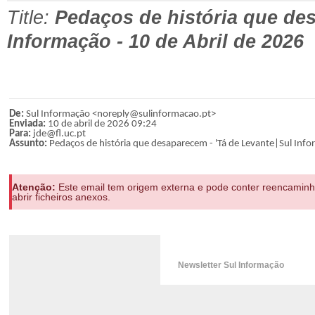
Title:
Pedaços de história que des
Informação - 10 de Abril de 2026
De:
Sul Informação <noreply@sulinformacao.pt>
Enviada:
10 de abril de 2026 09:24
Para:
jde@fl.uc.pt
Assunto:
Pedaços de história que desaparecem - 'Tá de Levante|Sul Info
Atenção:
Este email tem origem externa e pode conter reencaminha
abrir ficheiros anexos.
Newsletter Sul Informação