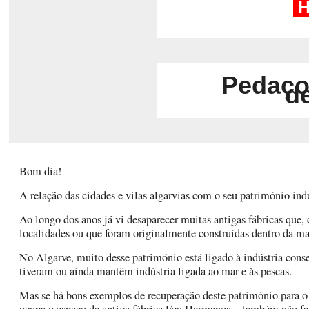
H
Pedaços
d
Bom dia!
A relação das cidades e vilas algarvias com o seu património ind
Ao longo dos anos já vi desaparecer muitas antigas fábricas que,
localidades ou que foram originalmente construídas dentro da ma
No Algarve, muito desse património está ligado à indústria conse
tiveram ou ainda mantêm indústria ligada ao mar e às pescas.
Mas se há bons exemplos de recuperação deste património para o 