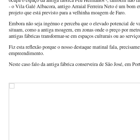
ocupa o espaço da antiga fábrica Feu Hermanos -, também não fal
- o Vila Galé Albacora, antigo Arraial Ferreira Neto é um bom
projeto que está previsto para a velhinha moagem de Faro.
Embora não seja ingénuo e perceba que o elevado potencial de va
situam, como a antiga moagem, em zonas onde o preço por metro q
antigas fábricas transformar-se em espaços culturais ou ao servi
Fiz esta reflexão porque o nosso destaque matinal fala, precisam
empreendimento.
Neste caso falo da antiga fábrica conserveira de São José, em Po