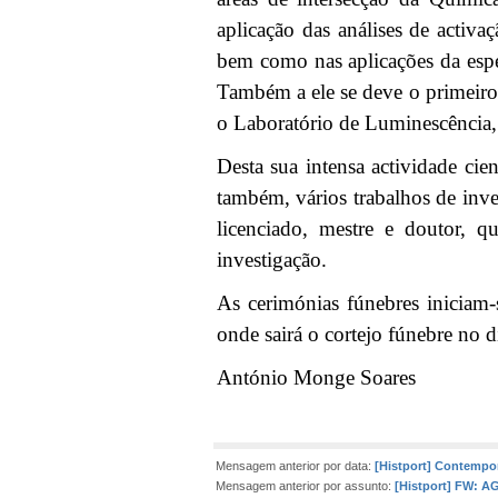
aplicação das análises de activ
bem como nas aplicações da espe
Também a ele se deve o primeiro 
o Laboratório de Luminescência,
Desta sua intensa actividade ci
também, vários trabalhos de inve
licenciado, mestre e doutor, q
investigação.
As cerimónias fúnebres iniciam
onde sairá o cortejo fúnebre no 
António Monge Soares
Mensagem anterior por data:
[Histport] Contempo
Mensagem anterior por assunto:
[Histport] FW: A