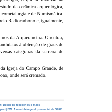
estudo da cerâmica arqueológica,
queometalurgia e de Numismática.
 pelo Radiocarbono e, igualmente,
ínios da Arqueometria. Orientou,
candidatos à obtenção de graus de
ersas categorias da carreira de
a da Igreja do Campo Grande, de
 João, onde será cremado.
t] Deixar de receber os e-mails
tport] FW: Assembleia geral presencial da SPAE