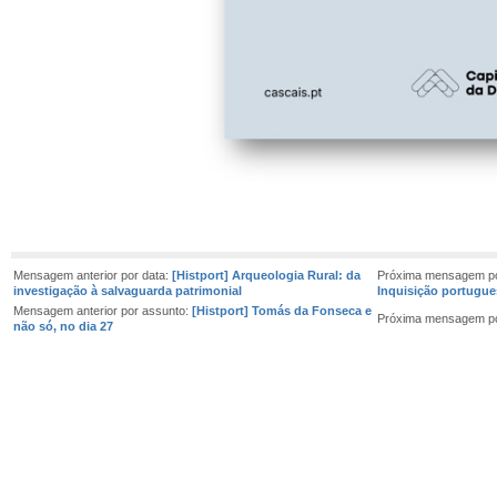
Mensagem anterior por data:
[Histport] Arqueologia Rural: da
Próxima mensagem po
investigação à salvaguarda patrimonial
Inquisição portugues
Mensagem anterior por assunto:
[Histport] Tomás da Fonseca e
Próxima mensagem po
não só, no dia 27