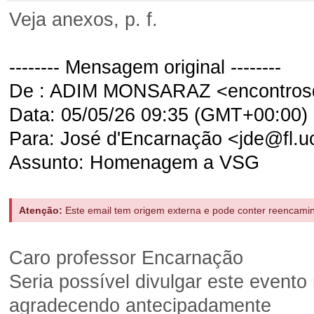
Veja anexos, p. f.
-------- Mensagem original --------
De : ADIM MONSARAZ <encontros
Data: 05/05/26 09:35 (GMT+00:00)
Para: José d'Encarnação <jde@fl.u
Assunto: Homenagem a VSG
Atenção:
Este email tem origem externa e pode conter reencaminha
Caro professor Encarnação
Seria possível divulgar este evento
agradecendo antecipadamente