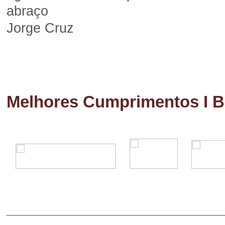
abraço
Jorge Cruz
Melhores Cumprimentos I Be
_______________________________