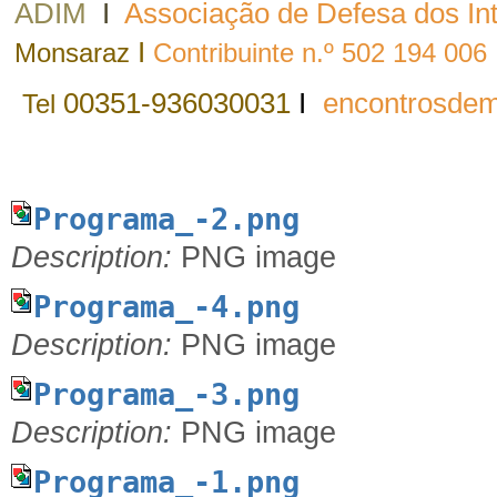
ADIM
I
Associação de Defesa dos In
I
Monsaraz
Contribuinte n.º 502 194 006
00351-936030031
I
encontrosde
Tel
Programa_-2.png
Description:
PNG image
Programa_-4.png
Description:
PNG image
Programa_-3.png
Description:
PNG image
Programa_-1.png