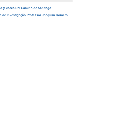
nio y Voces Del Camino de Santiago
io de Investigação Professor Joaquim Romero