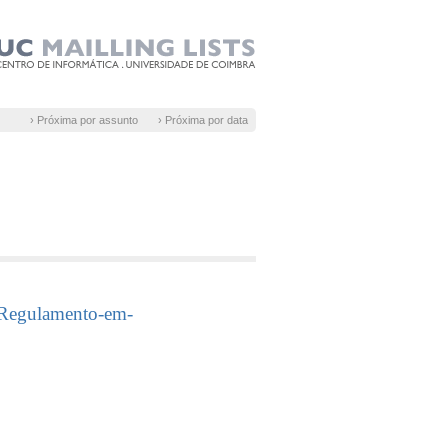
› Próxima por assunto
› Próxima por data
3/Regulamento-em-