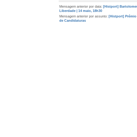
Mensagem anterior por data:
[Histport] Bartolome
Liberdade | 14 maio, 18h30
Mensagem anterior por assunto:
[Histport] Prémio
de Candidaturas