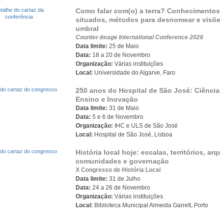
Como falar com(o) a terra? Conhecimentos
situados, métodos para desnomear e visõ
umbral
Counter-Image International Conference 2026
Data limite:
25 de Maio
Data:
18 a 20 de Novembro
Organização:
Várias instituições
Local:
Universidade do Algarve, Faro
250 anos do Hospital de São José: Ciência
Ensino e Inovação
Data limite:
31 de Maio
Data:
5 e 6 de Novembro
Organização:
IHC e ULS de São José
Local:
Hospital de São José, Lisboa
História
local
hoje: escalas, territórios, arq
comunidades e governação
X
Congresso
de
História
Local
Data limite:
31
de
Julho
Data:
24 a 26
de
Novembro
Organização:
Várias instituições
Local
:
Biblioteca Municipal Almeida Garrett, Porto