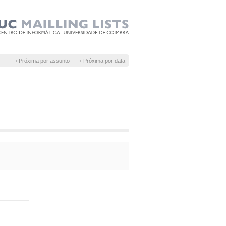
› Próxima por assunto
› Próxima por data