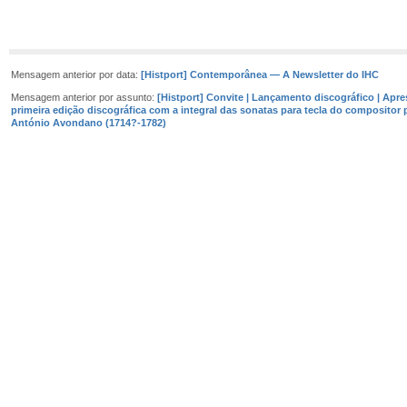
Mensagem anterior por data:
[Histport] Contemporânea — A Newsletter do IHC
Mensagem anterior por assunto:
[Histport] Convite | Lançamento discográfico | Apr
primeira edição discográfica com a integral das sonatas para tecla do compositor
António Avondano (1714?-1782)