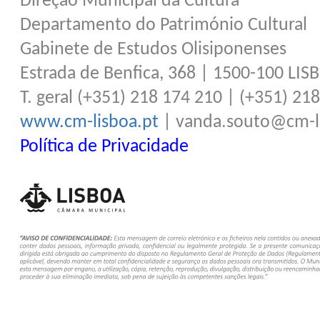
Direção Municipal da Cultura
Departamento do Património Cultural
Gabinete de Estudos Olisiponenses
Estrada de Benfica, 368 | 1500-100 LIS
T. geral (+351) 218 174 210 | (+351) 21
www.cm-lisboa.pt
| vanda.souto@cm-l
Política de Privacidade