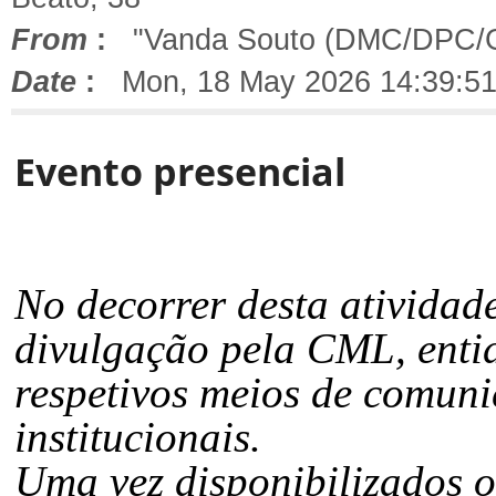
From
:
"Vanda Souto (DMC/DPC/
Date
:
Mon, 18 May 2026 14:39:51
Evento presencial
No decorrer desta atividad
divulgação pela CML, enti
respetivos meios de comunic
institucionais.
Uma vez disponibilizados on