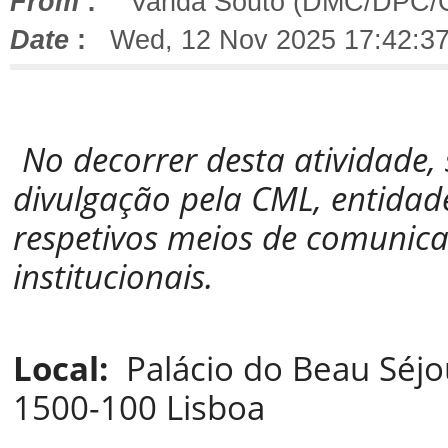
From
:
"Vanda Souto (DMC/DPC/
Date
:
Wed, 12 Nov 2025 17:42:37
No decorrer desta atividade
divulgação pela CML, entidad
respetivos meios de comunicaç
institucionais.
Local:
Palácio do Beau Séjou
1500-100 Lisboa