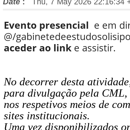
Date
:
Thu, 7 May 2026 22:16:34 
Evento presencial
e em dir
@/gabinetedeestudosolisip
aceder ao link
e assistir.
No decorrer desta atividad
para divulgação pela CML, 
nos respetivos meios de com
sites institucionais.
Uma vez disponibilizados on