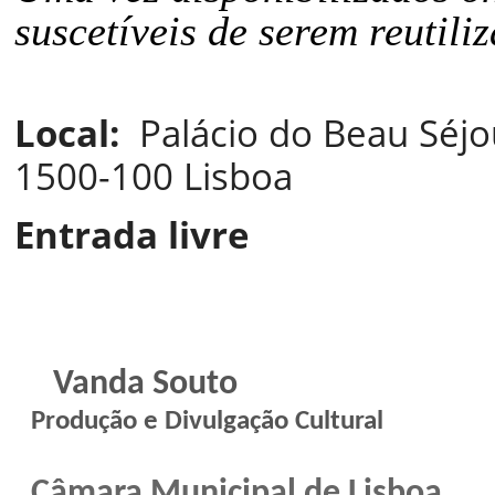
suscetíveis de serem reutili
Local:
Palácio do Beau Séjou
1500-100 Lisboa
Entrada livre
Vanda Souto
Produção e Divulgação Cultural
Câmara Municipal de Lisboa