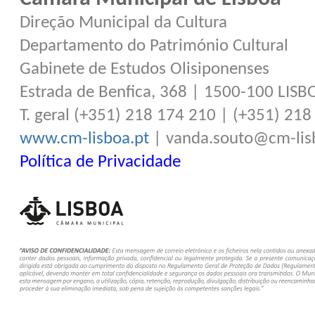
Direção Municipal da Cultura
Departamento do Património Cultural
Gabinete de Estudos Olisiponenses
Estrada de Benfica, 368 | 1500-100 LISB
T. geral (+351) 218 174 210 | (+351) 21
www.cm-lisboa.pt
| vanda.souto@cm-lis
Política de Privacidade