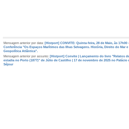
Mensagem anterior por data:
[Histport] CONVITE: Quinta-feira, 28 de Maio, às 17h00 
Conferência "Os Espaços Marítimos das Ilhas Selvagens. História, Direito do Mar e
Geopolítica Atlântica".
Mensagem anterior por assunto:
[Histport] Convite | Lançamento do livro "Relatos 
estadia no Porto (1877)" de Júlio de Castilho | 17 de novembro de 2025 no Palácio
Séjour