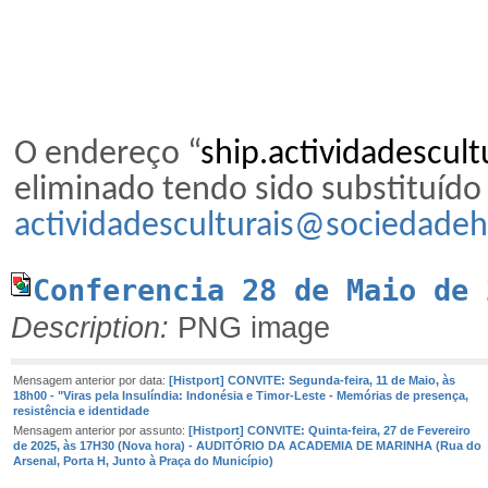
O endereço “
ship.actividadescul
eliminado tendo sido substituído
actividadesculturais@sociedadehi
Conferencia 28 de Maio de 
Description:
PNG image
Mensagem anterior por data:
[Histport] CONVITE: Segunda-feira, 11 de Maio, às
18h00 - "Viras pela Insulíndia: Indonésia e Timor-Leste - Memórias de presença,
resistência e identidade
Mensagem anterior por assunto:
[Histport] CONVITE: Quinta-feira, 27 de Fevereiro
de 2025, às 17H30 (Nova hora) - AUDITÓRIO DA ACADEMIA DE MARINHA (Rua do
Arsenal, Porta H, Junto à Praça do Município)