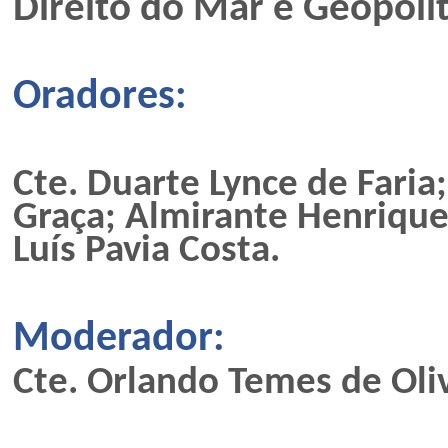
Direito do Mar e Geopolít
Oradores:
Cte. Duarte Lynce de Faria
Graça; Almirante Henrique
Luís Pavia Costa.
Moderador:
Cte. Orlando Temes de Oliv