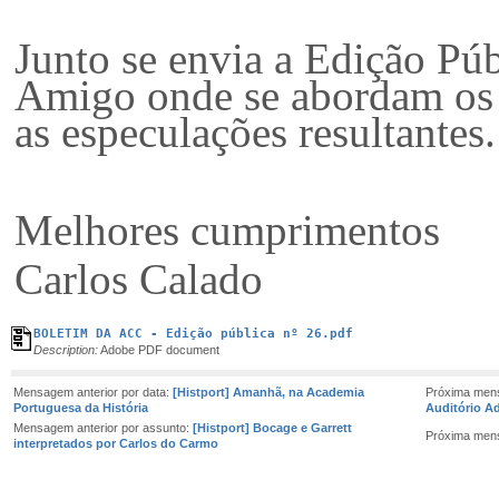
Junto se envia a Edição Pú
Amigo onde se abordam os 
as especulações resultantes.
Melhores cumprimentos
Carlos Calado
BOLETIM DA ACC - Edição pública nº 26.pdf
Description:
Adobe PDF document
Mensagem anterior por data:
[Histport] Amanhã, na Academia
Próxima men
Portuguesa da História
Auditório Ad
Mensagem anterior por assunto:
[Histport] Bocage e Garrett
Próxima men
interpretados por Carlos do Carmo