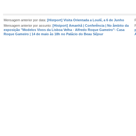
Mensagem anterior por data:
[Histport] Visita Orientada a Loulé, a 6 de Junho
Mensagem anterior por assunto:
[Histport] Amanhã | Conferência | No âmbito da
exposição "Modelos Vivos da Lisboa Velha - Alfredo Roque Gameiro"- Casa
Roque Gameiro | 14 de maio às 18h no Palácio do Beau Séjour