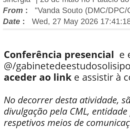
From
:
"Vanda Souto (DMC/DPC/
Date
:
Wed, 27 May 2026 17:41:1
Conferência presencial
e e
@/gabinetedeestudosolisip
aceder ao link
e assistir à 
No decorrer desta atividade, 
divulgação pela CML, entidade
respetivos meios de comunicaçã