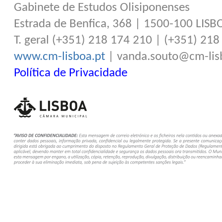
Gabinete de Estudos Olisiponenses
Estrada de Benfica, 368 | 1500-100 LISB
T. geral (+351) 218 174 210 | (+351) 21
www.cm-lisboa.pt
| vanda.souto@cm-lis
Política de Privacidade