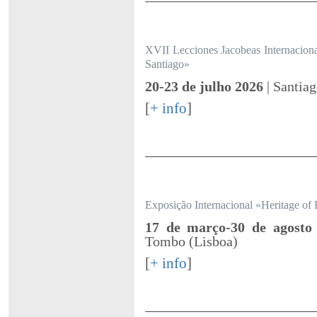
XVII Lecciones Jacobeas Internacion
Santiago»
20-23 de julho 2026
| Santia
[
+ info
]
Exposição Internacional «Heritage of 
17 de março-30 de agost
Tombo (Lisboa)
[
+ info
]