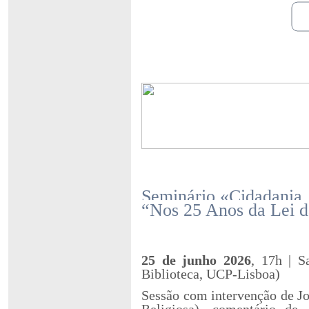
Seminário «Cidadania,
“Nos 25 Anos da Lei d
25 de junho 2026
, 17h | S
Biblioteca, UCP-Lisboa)
Sessão com intervenção de J
Religiosa), comentário de