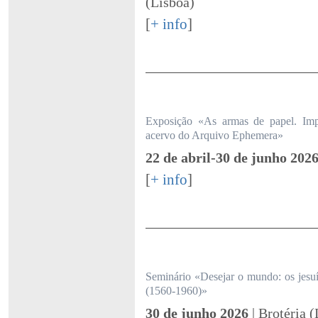
(Lisboa)
[
+ info
]
Exposição «As armas de papel. Impr
acervo do Arquivo Ephemera»
22 de abril-30 de junho 202
[
+ info
]
Seminário «Desejar o mundo: os jesuí
(1560-1960)»
30 de junho 2026
| Brotéria 