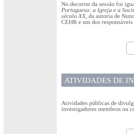
No decorrer da sessão foi igu
Portuguesa: a Igreja e a Soci
século XX
, da autoria de Nun
CEHR e um dos responsáveis 
ATIVIDADES DE I
Atividades públicas de divulg
investigadores membros ou c