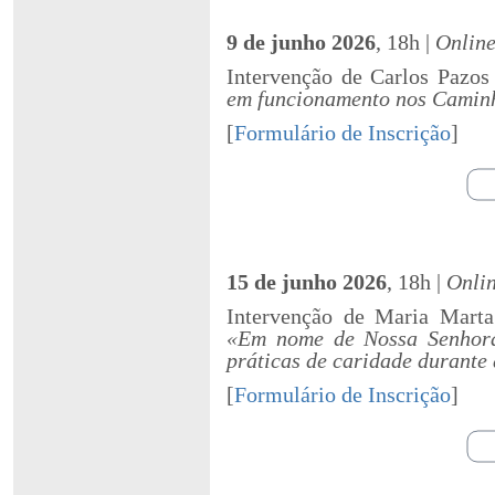
9 de junho 2026
, 18h |
Onlin
Intervenção de Carlos Pazo
em funcionamento nos Caminh
[
Formulário de Inscrição
]
15 de junho 2026
, 18h |
Onli
Intervenção de Maria Mart
«Em nome de Nossa Senhora»
práticas de caridade durante
[
Formulário de Inscrição
]