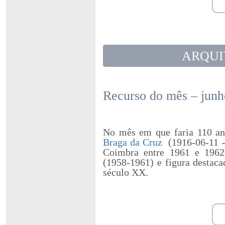
ARQUI
Recurso do mês – jun
No mês em que faria 110 an
Braga da Cruz
(1916-06-11 - 
Coimbra entre 1961 e 1962,
(1958-1961) e figura destac
século XX.