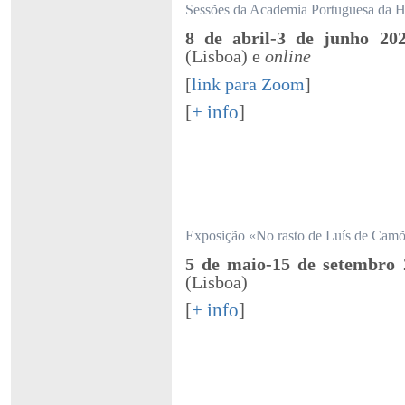
Sessões da Academia Portuguesa da Hi
8 de abril-3 de junho 2
(Lisboa) e
online
[
link para Zoom
]
[
+ info
]
Exposição «No rasto de Luís de Cam
5 de maio-15 de setembro 
(Lisboa)
[
+ info
]