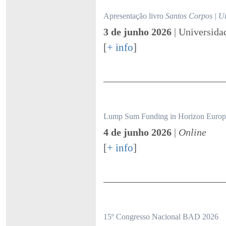
Apresentação livro
Santos Corpos | Um
3 de junho 2026
| Universida
[
+ info
]
Lump Sum Funding in Horizon Europe
4 de junho 2026
|
Online
[
+ info
]
15º Congresso Nacional BAD 2026