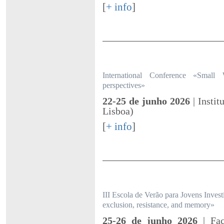
[
+ info
]
International Conference «Small
perspectives»
22-25 de junho 2026
| Insti
Lisboa)
[
+ info
]
III Escola de Verão para Jovens Inves
exclusion, resistance, and memory»
25-26 de junho 2026
| Fa