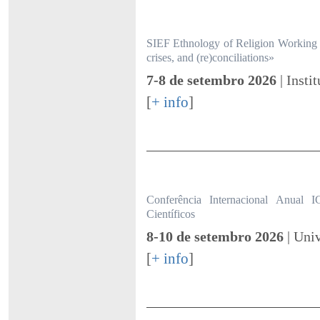
SIEF Ethnology of Religion Working Gr
crises, and (re)conciliations»
7-8 de setembro 2026
| Insti
[
+ info
]
Conferência Internacional Anual
Científicos
8-10 de setembro 2026
| Uni
[
+ info
]