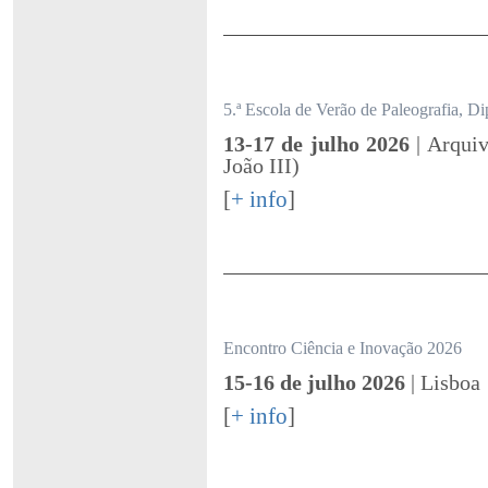
5.ª Escola de Verão de Paleografia, Di
13-17 de julho 2026
| Arqui
João III)
[
+ info
]
Encontro Ciência e Inovação 2026
15-16 de julho 2026
| Lisboa
[
+ info
]