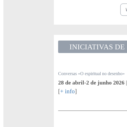
INICIATIVAS DE
Conversas «O espiritual no desenho»
28 de abril-2 de junho 2026
|
[
+ info
]