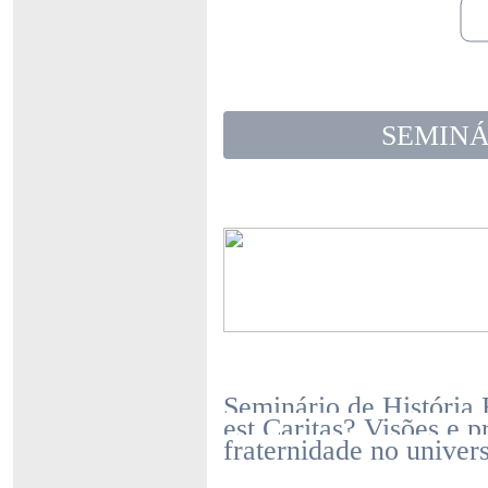
SEMINÁ
Seminário de História 
est Caritas? Visões e p
fraternidade no univer