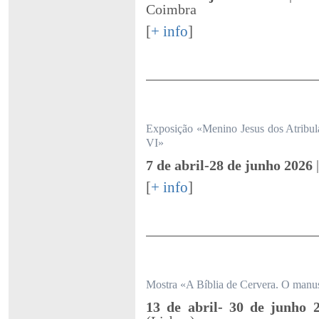
Coimbra
[
+ info
]
Exposição «Menino Jesus dos Atribu
VI»
7 de abril-28 de junho 2026
[
+ info
]
Mostra «A Bíblia de Cervera. O manusc
13 de abril- 30 de junho