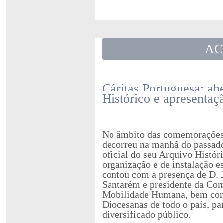
AC
Cáritas Portuguesa: ab
Histórico e apresentaç
No âmbito das comemorações 
decorreu na manhã do passado
oficial do seu Arquivo Históri
organização e de instalação e
contou com a presença de D. J
Santarém e presidente da Com
Mobilidade Humana, bem como
Diocesanas de todo o país, pa
diversificado público.