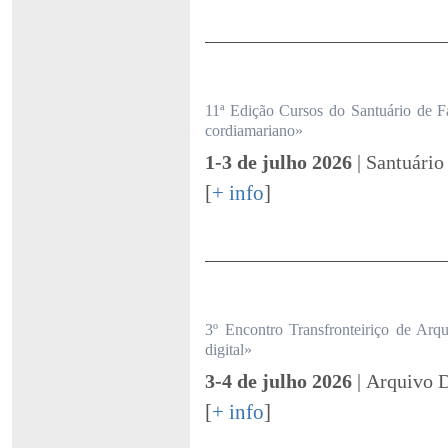
11ª Edição Cursos do Santuário de F
cordiamariano»
1-3 de julho 2026
| Santuário
[
+ info
]
3º Encontro Transfronteiriço de Arqu
digital»
3-4 de julho 2026
| Arquivo D
[
+ info
]