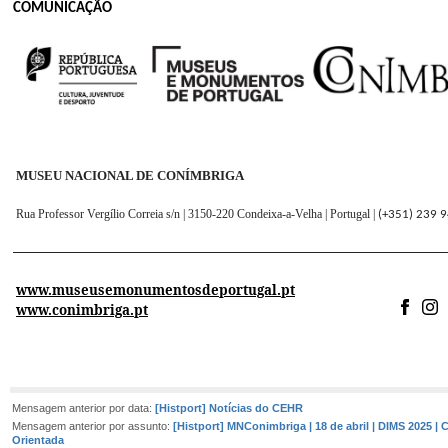
COMUNICAÇÃO
MUSEU NACIONAL DE CONÍMBRIGA
Rua Professor Vergílio Correia s/n | 3150-220 Condeixa-a-Velha | Portugal |
(+351) 239 
www.museusemonumentosdeportugal.pt
www.conimbriga.pt
Mensagem anterior por data:
[Histport] Notícias do CEHR
Mensagem anterior por assunto:
[Histport] MNConimbriga | 18 de abril | DIMS 2025 | C
Orientada