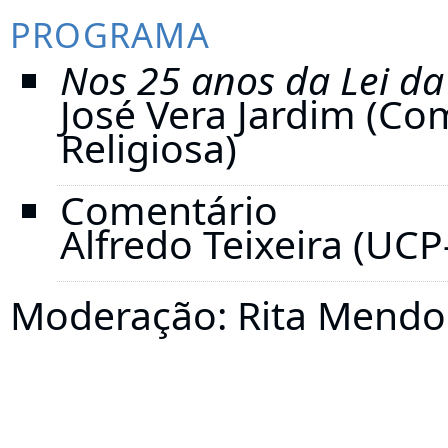
PROGRAMA
Nos 25 anos da Lei da
José Vera Jardim (Co
Religiosa)
Comentário
Alfredo Teixeira (UC
Moderação
: Rita Mend