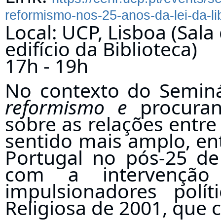
reformismo-nos-25-anos-da-lei-da-li
Local
: UCP, Lisboa (Sala
edifício da Biblioteca)
17h - 19h
No contexto do Semin
reformismo e
procura
sobre as relações entre
sentido mais amplo, entr
Portugal no pós-25 de
com a intervenção
impulsionadores polí
Religiosa de 2001, que