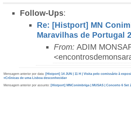
Follow-Ups
:
Re: [Histport] MN Conim
Maravilhas de Portugal 
From:
ADIM MONSA
<encontrosdemonsar
Mensagem anterior por data:
[Histport] 14 JUN | 11 H | Visita pelo comissário à expos
«Crónicas de uma Lisboa desconhecida»
Mensagem anterior por assunto:
[Histport] MNConimbriga | MUSAS | Concerto 6 Set 