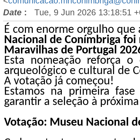
<
comunicacao.mnconimbriga@conim
Date
:
Tue, 9 Jun 2026 13:18:51 
É com enorme orgulho que
Nacional de Conímbriga fo
Maravilhas de Portugal 202
Esta nomeação reforça o e
arqueológico e cultural de 
A votação já começou!
Estamos na primeira fase 
garantir a seleção à próxima
Votação: Museu Nacional de