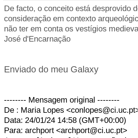
De facto, o conceito está desprovido 
consideração em contexto arqueológic
não ter em conta os vestígios medieva
José d'Encarnação
Enviado do meu Galaxy
-------- Mensagem original --------
De : Maria Lopes <conlopes@ci.uc.pt
Data: 24/01/24 14:58 (GMT+00:00)
Para: archport <archport@ci.uc.pt>