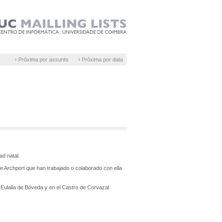
› Próxima por assunto
› Próxima por data
d natal.
de Archport que han trabajado o colaborado con ella
a Eulalia de Bóveda y en el Castro de Corvazal