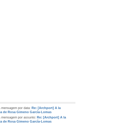
a mensagem por data:
Re: [Archport] A la
a de Rosa Gimeno García-Lomas
a mensagem por assunto:
Re: [Archport] A la
a de Rosa Gimeno García-Lomas