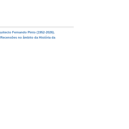
quitecto Fernando Pinto (1952-2026).
 Recensões no âmbito da História da