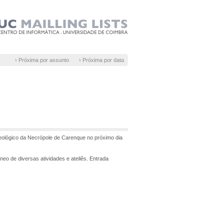
› Próxima por assunto
› Próxima por data
ológico da Necrópole de Carenque no próximo dia
eo de diversas atividades e ateliês. Entrada