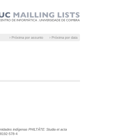
› Próxima por assunto
› Próxima por data
nidades indígenas PHILTÁTE: Studia et acta
4-8192-578-4