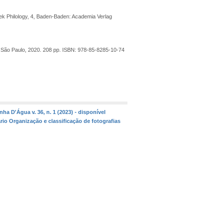
eek Philology, 4, Baden-Baden: Academia Verlag
 São Paulo, 2020.
208 pp. ISBN: 978-85-8285-10-74
nha D'Água v. 36, n. 1 (2023) - disponível
io Organização e classificação de fotografias