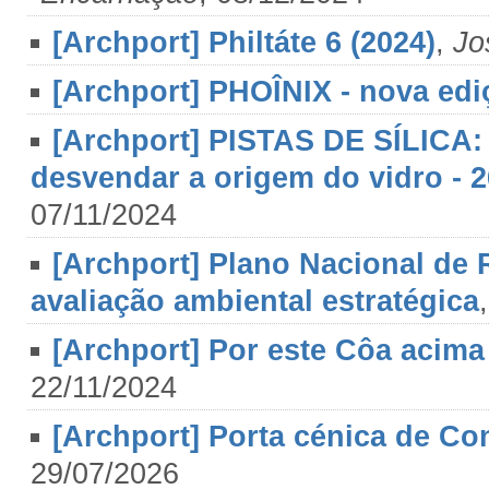
[Archport] Philtáte 6 (2024)
,
Jo
[Archport] PHOÎNIX - nova edi
[Archport] PISTAS DE SÍLICA: 
desvendar a origem do vidro - 
07/11/2024
[Archport] Plano Nacional de 
avaliação ambiental estratégica
[Archport] Por este Côa acim
22/11/2024
[Archport] Porta cénica de Co
29/07/2026