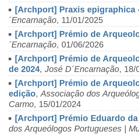
[Archport] Praxis epigraphica
´Encarnação
, 11/01/2025
[Archport] Prémio de Arqueol
´Encarnação
, 01/06/2026
[Archport] Prémio de Arqueol
de 2024
,
José D´Encarnação
, 18/
[Archport] Prémio de Arqueol
edição
,
Associação dos Arqueólo
Carmo
, 15/01/2024
[Archport] Prémio Eduardo da 
dos Arqueólogos Portugueses | M