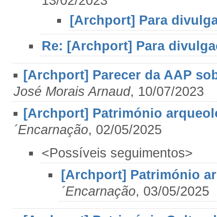
13/02/2023
[Archport] Para divulg
Re: [Archport] Para divulg
[Archport] Parecer da AAP so
José Morais Arnaud
, 10/07/2023
[Archport] Património arqueol
´Encarnação
, 02/05/2025
<Possíveis seguimentos>
[Archport] Património a
´Encarnação
, 03/05/2025