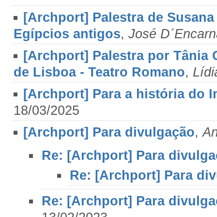
[Archport] Palestra de Susana
Egípcios antigos
,
José D´Encar
[Archport] Palestra por Tânia 
de Lisboa - Teatro Romano
,
Líd
[Archport] Para a história do 
18/03/2025
[Archport] Para divulgação
,
An
Re: [Archport] Para divulg
Re: [Archport] Para di
Re: [Archport] Para divulg