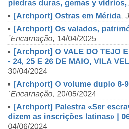
piedras duras, gemas y vidrios,
[Archport] Ostras em Mérida
,
[Archport] Os valados, patrim
´Encarnação
, 14/04/2025
[Archport] O VALE DO TEJO 
- 24, 25 E 26 DE MAIO, VILA 
30/04/2024
[Archport] O volume duplo 8-
´Encarnação
, 20/05/2024
[Archport] Palestra «Ser escra
dizem as inscrições latinas» | 0
04/06/2024