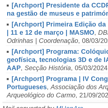
[Archport] Presidente da CCDR
na gestão de museus e patrimó
[Archport] Primeira Edição d
| 11 e 12 de março | MASMO
,
DB
Odrinhas | Coordenação
, 08/03/2
[Archport] Programa: Colóqui
geofísica, tecnologias 3D e de 
AAP
,
Secção História
, 05/03/2024
[Archport] Programa | IV Con
Portugueses
,
Associação dos Ar
Arqueológico do Carmo
, 21/09/20