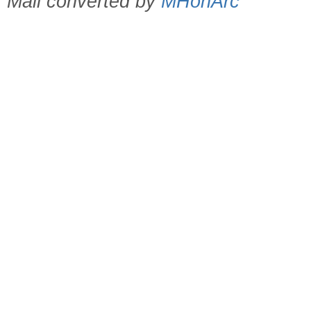
Mail converted by
MHonArc