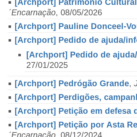
[Archport] Património Cultural
´Encarnação
, 08/05/2026
[Archport] Pauline Donceel-Vo
[Archport] Pedido de ajuda/i
[Archport] Pedido de ajuda
27/01/2025
[Archport] Pedrógão Grande
,
[Archport] Perdigões, campan
[Archport] Petição em defesa 
[Archport] Petição por Asta R
´Encarnação
, 08/12/2024