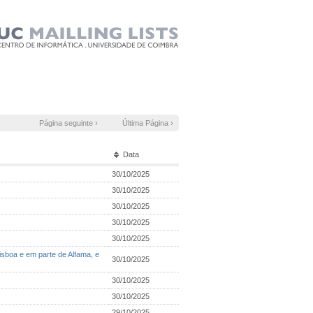
Página seguinte ›
Última Página ›
Data
30/10/2025
30/10/2025
30/10/2025
30/10/2025
30/10/2025
isboa e em parte de Alfama, e
30/10/2025
30/10/2025
30/10/2025
29/10/2025