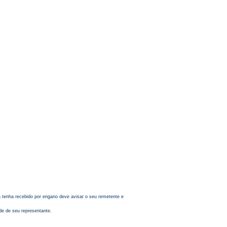
 a tenha recebido por engano deve avisar o seu remetente e
de de seu representante.