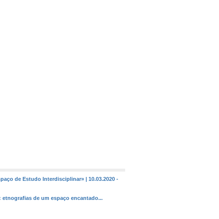
aço de Estudo Interdisciplinar» | 10.03.2020 -
a: etnografias de um espaço encantado...