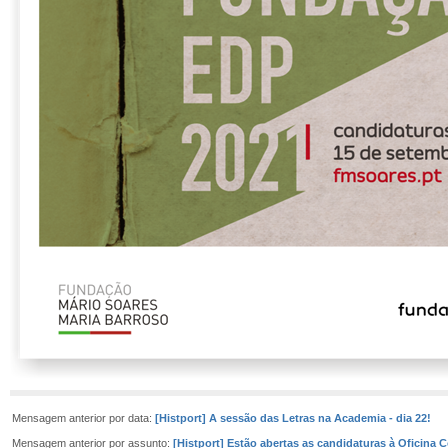
Mensagem anterior por data:
[Histport] A sessão das Letras na Academia - dia 22!
Mensagem anterior por assunto:
[Histport] Estão abertas as candidaturas à Oficina C