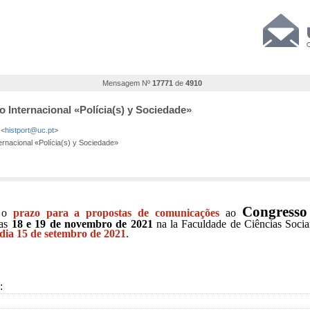
Mensagem Nº
17771
de
4910
so Internacional «Polícia(s) y Sociedade»
 <
histport@uc.pt
>
ernacional «Polícia(s) y Sociedade»
Congresso 
 o
prazo para a propostas de comunicações
ao
ias
18 e 19 de novembro de 2021
na la Faculdade de Ciências Soci
 dia 15 de setembro de 2021
.
d: