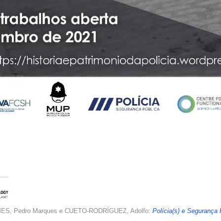
OMES, Pedro Marques e CUETO-RODRÍGUEZ, Adolfo:
Polícia(s) e Segurança 