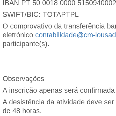
IBAN PT 50 0018 0000 5150940002
SWIFT/BIC: TOTAPTPL
O comprovativo da transferência ban
eletrónico
contabilidade@cm-lousad
participante(s).
Observações
A inscrição apenas será confirmad
A desistência da atividade deve se
de 48 horas.