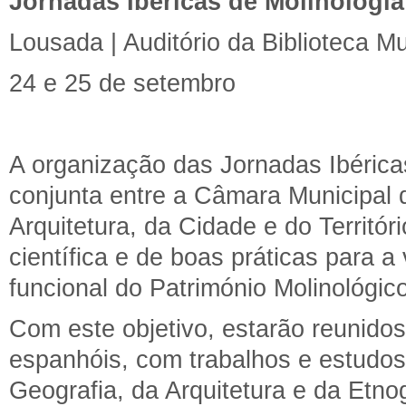
Jornadas Ibéricas de Molinologia
Lousada | Auditório da Biblioteca Mu
24 e 25 de setembro
A organização das Jornadas Ibéricas
conjunta entre a Câmara Municipal 
Arquitetura, da Cidade e do Territó
científica e de boas práticas para a 
funcional do Património Molinológico
Com este objetivo, estarão reunido
espanhóis, com trabalhos e estudos 
Geografia, da Arquitetura e da Etnog