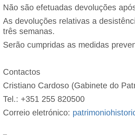
Não são efetuadas devoluções após
As devoluções relativas a desistên
três semanas.
Serão cumpridas as medidas preven
Contactos
Cristiano Cardoso (Gabinete do Pat
Tel.: +351 255 820500
Correio eletrónico:
patrimoniohistor