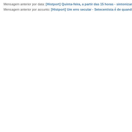
Mensagem anterior por data:
[Histport] Quinta-feira, a partir das 15 horas - sintoniza
Mensagem anterior por assunto:
[Histport] Um erro secular - Setecentista é de quan