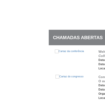
CHAMADAS ABERTAS
Wel
Col
Data 
Data
Loca
Conf
O m
Data 
Data
Orga
Loca