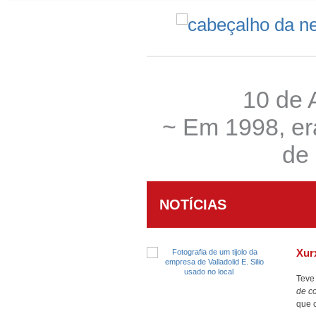
10 de 
~ Em 1998, er
de 
NOTÍCIAS
Xur
Teve 
de c
que 