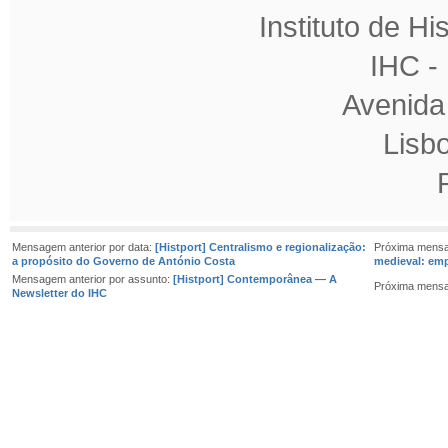
Instituto de H
IHC 
Avenida
Lisb
Mensagem anterior por data:
[Histport] Centralismo e regionalização:
Próxima mensa
a propósito do Governo de António Costa
medieval: emp
Mensagem anterior por assunto:
[Histport] Contemporânea — A
Próxima mensa
Newsletter do IHC