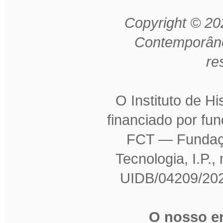
Copyright © 202
Contemporâne
re
O Instituto de H
financiado por fu
FCT — Fundaçã
Tecnologia, I.P.,
UIDB/04209/202
O nosso en