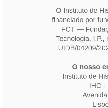
O Instituto de H
financiado por fu
FCT — Fundaçã
Tecnologia, I.P.,
UIDB/04209/202
O nosso en
Instituto de H
IHC 
Avenida
Lisb