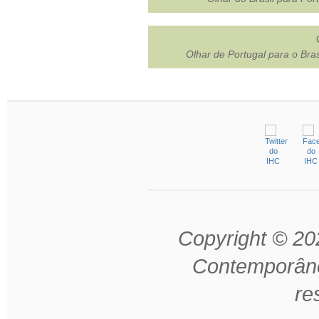
Olhar de Portugal para o Bras
Copyright © 202
Contemporâne
re