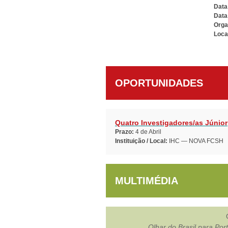
Data 
Data
Orga
Loca
OPORTUNIDADES
Quatro Investigadores/as Júnior
Prazo:
4 de Abril
Instituição / Local:
IHC — NOVA FCSH
MULTIMÉDIA
Olhar do Brasil para Por