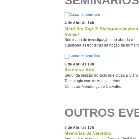
SEMINÁRIOS
4 de Abril às 14h
Mind the Gap II: Dialogues beyond
human
Seminário de investigação que aborda e
questiona as fronteiras da noção de human
6 de Abril às 18h
Árvores e Arte
Segunda sessão do ciclo que cruza a Ciênc
Tecnologia com as Artes e Letras.
Com Luís Mendonça de Carvalho.
OUTROS EV
6 de Abril às 17h
Memórias de Servidão
Apresentação pública do Arquivo Digital de