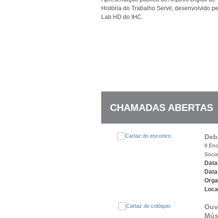
História do Trabalho Servil, desenvolvido p
Lab HD do IHC.
CHAMADAS ABERTAS
Deb
II E
Socia
Data 
Data
Orga
Loca
Ouv
Mús