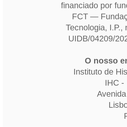
financiado por fu
FCT — Fundaçã
Tecnologia, I.P.,
UIDB/04209/202
O nosso en
Instituto de H
IHC 
Avenida
Lisb