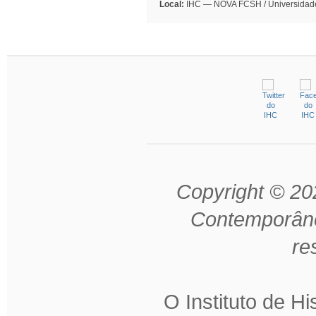
Local:
IHC — NOVA FCSH / Universidad
Copyright © 202
Contemporâne
re
O Instituto de H