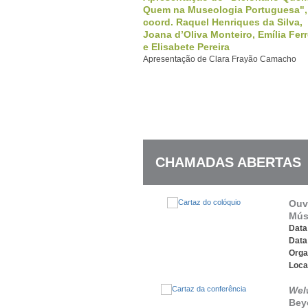
Quem na Museologia Portuguesa",
coord. Raquel Henriques da Silva,
Joana d’Oliva Monteiro, Emília Ferr
e Elisabete Pereira
Apresentação de Clara Frayão Camacho
CHAMADAS ABERTAS
Ouv
Mús
Data 
Data
Orga
Loca
Wel
Bey