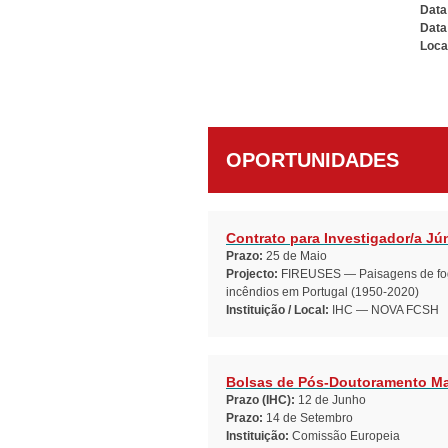
Data 
Data
Loca
OPORTUNIDADES
Contrato para Investigador/a Jú
Prazo:
25 de Maio
Projecto:
FIREUSES — Paisagens de fogo:
incêndios em Portugal (1950-2020)
Instituição / Local:
IHC — NOVA FCSH
Bolsas de Pós-Doutoramento Ma
Prazo (IHC):
12 de Junho
Prazo:
14 de Setembro
Instituição:
Comissão Europeia