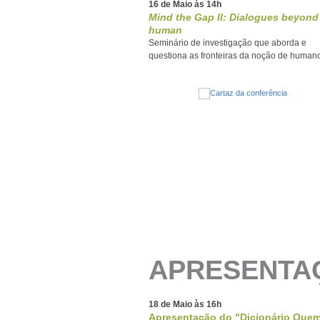
16 de Maio às 14h
Mind the Gap II: Dialogues beyond
human
Seminário de investigação que aborda e
questiona as fronteiras da noção de human
APRESENTAÇ
18 de Maio às 16h
Apresentação do "Dicionário Quem