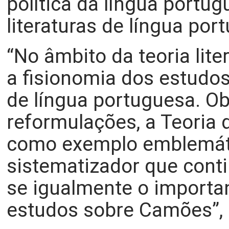
política da língua portu
literaturas de língua por
“No âmbito da teoria lite
a fisionomia dos estudos
de língua portuguesa. Ob
reformulações, a Teoria d
como exemplo emblemát
sistematizador que conti
se igualmente o importa
estudos sobre Camões”, a