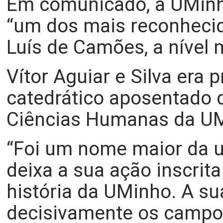
Em comunicado, a UMinh
“um dos mais reconhecid
Luís de Camões, a nível 
Vítor Aguiar e Silva era 
catedrático aposentado d
Ciências Humanas da U
“Foi um nome maior da u
deixa a sua ação inscrita
história da UMinho. A su
decisivamente os campos