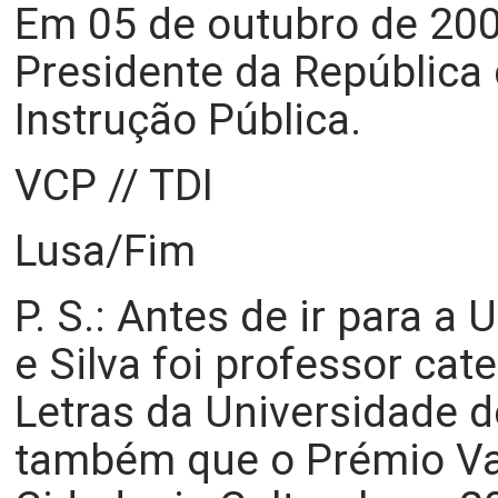
Em 05 de outubro de 2004
Presidente da República
Instrução Pública.
VCP // TDI
Lusa/Fim
P. S.: Antes de ir para a
e Silva foi professor cat
Letras da Universidade d
também que o Prémio Va