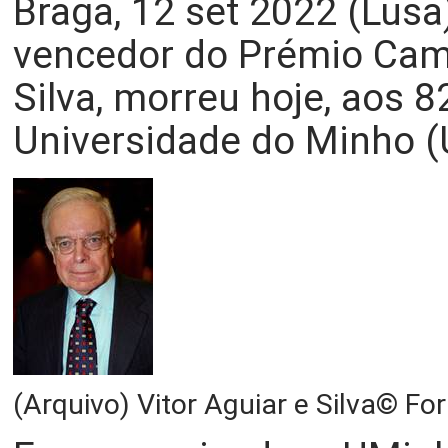
Braga, 12 set 2022 (Lusa)
vencedor do Prémio Camõ
Silva, morreu hoje, aos 8
Universidade do Minho (
(Arquivo) Vitor Aguiar e Silva
© For