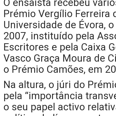
O ensaísta recebeu vário
Prémio Vergílio Ferreira 
Universidade de Évora, o
2007, instituído pela As
Escritores e pela Caixa 
Vasco Graça Moura de Ci
o Prémio Camões, em 20
Na altura, o júri do Prém
pela “importância transve
o seu papel activo relat