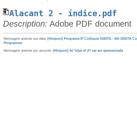
Alacant 2 - índice.pdf
Description:
Adobe PDF document
Mensagem anterior por data:
[Histport] Programa 8º Colóquio DIAITA - 8th DIAITA C
Programme
Mensagem anterior por assunto:
[Histport] Al-'Ulyà nº 27 vai ser apresentada