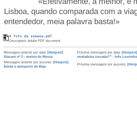
«Efetivamente, a melhor, e mais r
Lisboa, quando comparada com a via
entendedor, meia palavra basta!»
A foto da semana.pdf
Description:
Adobe PDF document
Mensagem anterior por data:
[Histport]
Próxima mensagem por data:
[Histport
Alacant nº 2 - revista de Moura
verdadeira cruzada?” - Inês Lourinh
Mensagem anterior por assunto:
[Histport]
Próxima mensagem por assunto:
[Histp
Ainda o aeroporto de Beja