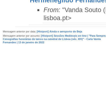
Hermenegildo Fernandes
From:
"Vanda Souto 
lisboa.pt>
Mensagem anterior por data:
[Histport] Ainda o aeroporto de Beja
Mensagem anterior por assunto:
[Histport] Sessões Medievais on-line | "Para Sempre
Cenografias funerárias de laicos na catedral de Lisboa (séc. XIV)" - Carla Varela
Fernandes | 13 de janeiro de 2022