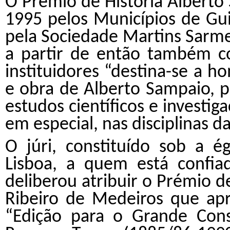
O Prémio de História Alberto 
1995 pelos Municípios de Gu
pela Sociedade Martins Sarm
a partir de então também c
instituidores “destina-se a 
e obra de Alberto Sampaio,
estudos científicos e investig
em especial, nas disciplinas d
O júri, constituído sob a 
Lisboa, a quem está confiad
deliberou atribuir o Prémio d
Ribeiro de Medeiros
que apr
“
Edição para o Grande Con