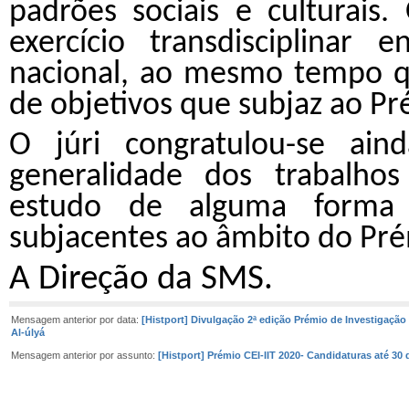
padrões sociais e culturais
exercício transdisciplinar 
nacional, ao mesmo tempo q
de objetivos que subjaz ao P
O júri congratulou-se ai
generalidade dos trabalhos
estudo de alguma forma 
subjacentes ao âmbito do Pr
A Direção da SMS.
Mensagem anterior por data:
[Histport] Divulgação 2ª edição Prémio de Investigação
Al-úlyá
Mensagem anterior por assunto:
[Histport] Prémio CEI-IIT 2020- Candidaturas até 30 