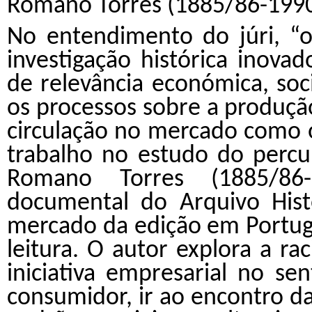
Romano Torres (1885/86-199
No entendimento do júri, “
investigação histórica inov
de relevância económica, soci
os processos sobre a produção 
circulação no mercado como 
trabalho no estudo do perc
Romano Torres (1885/86-
documental do Arquivo Histó
mercado da edição em Portug
leitura. O autor explora a r
iniciativa empresarial no se
consumidor, ir ao encontro da